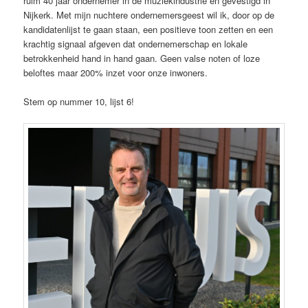
ruim 40 jaar ondernemer in de muziekindustrie en gevestigd in
Nijkerk. Met mijn nuchtere ondernemersgeest wil ik, door op de
kandidatenlijst te gaan staan, een positieve toon zetten en een
krachtig signaal afgeven dat ondernemerschap en lokale
betrokkenheid hand in hand gaan. Geen valse noten of loze
beloftes maar 200% inzet voor onze inwoners.
Stem op nummer 10, lijst 6!